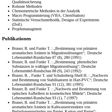
Qualitätssicherung
Robuste Methoden
Chemometrische Methoden in der Analytik
Macro Programmierung (VBA, ChemStation)
Statistische Versuchsmethodik, Designs of Experiments
(DoE)
Projektmanagment
Publikationen
Brauer, B. und Funke T. : „Bestimmung von primären
aromatischen Aminen in Migrationslösungen“; Deutsche
Lebensmittel-Rundschau 87 (8), 280 (1991)
Brauer, B. und Funke T. : „Bestimmung phenolischer
Substanzen in wäßriger Migrationslösung“; Deutsche
Lebensmittel-Rundschau 88 (9), 243 (1992)
Brauer, B. , Funke T. und Schulenberg-Shell H. : „Nachweis
und Bestimmung von Stabilisatoren in Hart-PVC“; Deutsche
Lebensmittel-Rundschau 91 (12), 381 (1995)
Brauer, B. und Funke T. : „Nachweis und Bestimmung von
optischen Aufhellern in kosmetischen Mitteln“; Deutsche
Lebensmittel-Rundschau 93 (1), 7 (1997)
Brauer, B. und Funke T. : „Bestimmung von primären
aromatischen Aminen in Kaltwasserextrakten von
Bedarfsgegenständen aus Papier, Karton und Pappe“;