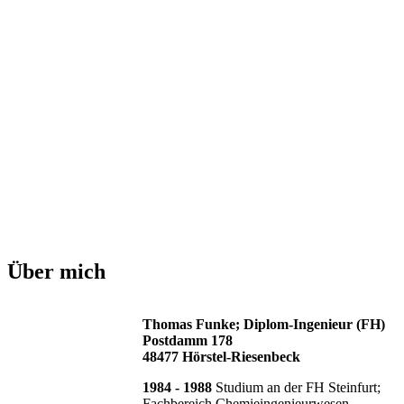
Über mich
Thomas Funke; Diplom-Ingenieur (FH)
Postdamm 178
48477 Hörstel-Riesenbeck
1984 - 1988
Studium an der FH Steinfurt;
Fachbereich Chemieingenieurwesen