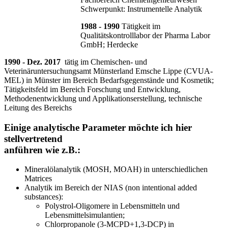
Schwerpunkt: Instrumentelle Analytik
1988 - 1990
Tätigkeit im
Qualitätskontrolllabor der Pharma Labor
GmbH; Herdecke
1990 - Dez. 2017
tätig im Chemischen- und
Veterinäruntersuchungsamt Münsterland Emsche Lippe (CVUA-
MEL) in Münster im Bereich Bedarfsgegenstände und Kosmetik;
Tätigkeitsfeld im Bereich Forschung und Entwicklung,
Methodenentwicklung und Applikationserstellung, technische
Leitung des Bereichs
Einige analytische Parameter möchte ich hier
stellvertretend
anführen wie z.B.:
Mineralölanalytik (MOSH, MOAH) in unterschiedlichen
Matrices
Analytik im Bereich der NIAS (non intentional added
substances):
Polystrol-Oligomere in Lebensmitteln und
Lebensmittelsimulantien;
Chlorpropanole (3-MCPD+1,3-DCP) in