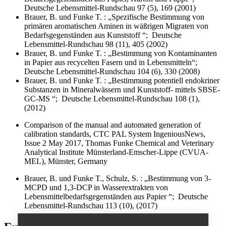
Deutsche Lebensmittel-Rundschau 97 (5), 169 (2001)
Brauer, B. und Funke T. : „Spezifische Bestimmung von
primären aromatischen Aminen in wäßrigen Migraten von
Bedarfsgegenständen aus Kunststoff “; Deutsche
Lebensmittel-Rundschau 98 (11), 405 (2002)
Brauer, B. und Funke T. : „Bestimmung von Kontaminanten
in Papier aus recycelten Fasern und in Lebensmitteln“;
Deutsche Lebensmittel-Rundschau 104 (6), 330 (2008)
Brauer, B. und Funke T. : „Bestimmung potentiell endokriner
Substanzen in Mineralwässern und Kunststoff- mittels SBSE-
GC-MS “; Deutsche Lebensmittel-Rundschau 108 (1),
(2012)
Comparison of the manual and automated generation of
calibration standards, CTC PAL System IngeniousNews,
Issue 2 May 2017, Thomas Funke Chemical and Veterinary
Analytical Institute Münsterland-Emscher-Lippe (CVUA-
MEL), Münster, Germany
Brauer, B. und Funke T., Schulz, S. : „Bestimmung von 3-
MCPD und 1,3-DCP in Wasserextrakten von
Lebensmittelbedarfsgegenständen aus Papier “; Deutsche
Lebensmittel-Rundschau 113 (10), (2017)