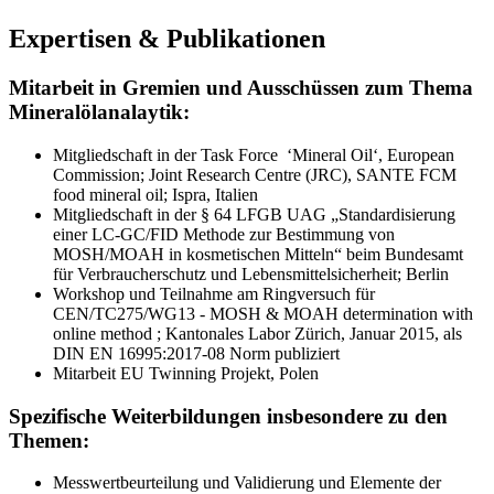
Expertisen & Publikationen
Mitarbeit in Gremien und Ausschüssen zum Thema
Mineralölanalaytik:
Mitgliedschaft in der Task Force ‘Mineral Oil‘, European
Commission; Joint Research Centre (JRC), SANTE FCM
food mineral oil; Ispra, Italien
Mitgliedschaft in der § 64 LFGB UAG „Standardisierung
einer LC-GC/FID Methode zur Bestimmung von
MOSH/MOAH in kosmetischen Mitteln“ beim Bundesamt
für Verbraucherschutz und Lebensmittelsicherheit; Berlin
Workshop und Teilnahme am Ringversuch für
CEN/TC275/WG13 - MOSH & MOAH determination with
online method ; Kantonales Labor Zürich, Januar 2015, als
DIN EN 16995:2017-08 Norm publiziert
Mitarbeit EU Twinning Projekt, Polen
Spezifische Weiterbildungen insbesondere zu den
Themen:
Messwertbeurteilung und Validierung und Elemente der