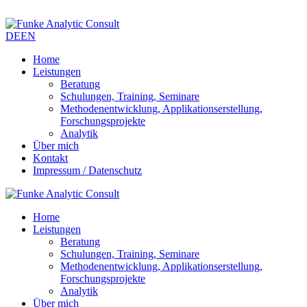
DE
EN
Home
Leistungen
Beratung
Schulungen, Training, Seminare
Methodenentwicklung, Applikationserstellung,
Forschungsprojekte
Analytik
Über mich
Kontakt
Impressum / Datenschutz
Home
Leistungen
Beratung
Schulungen, Training, Seminare
Methodenentwicklung, Applikationserstellung,
Forschungsprojekte
Analytik
Über mich